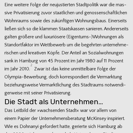
Eine wei­tere Folge der neu­jus­tier­ten Stadt­po­li­tik war die mas­
sive Pri­va­ti­sie­rung zuvor staat­li­chen und genos­sen­schaft­li­chen
Wohn­raums sowie des zukünf­ti­gen Woh­nungs­baus. Einer­seits
lie­ßen sich so die klam­men Staats­kas­sen sanie­ren. Ande­rer­seits
gal­ten grö­ßere und luxu­riö­sere (Eigentums-)Wohnungen als
Stand­ort­fak­tor im Wett­be­werb um die begehr­ten unter­neh­me­
ri­schen und krea­ti­ven Köpfe. Der Anteil an Sozi­al­woh­nun­gen
sank in Ham­burg von 45 Pro­zent im Jahr 1980 auf 11 Pro­zent
2
im Jahr 2010.
Zwar ist das keine unmit­tel­bare Folge der
Olympia-Bewerbung, doch kor­re­spon­diert die Ver­mark­tung
bezie­hungs­weise Ver­markt­li­chung des Stadt­raums not­wen­di­
ger­weise mit sei­ner Privatisierung.
Die Stadt als Unternehmen…
Das Leit­bild der »wach­sen­den Stadt« war vor allem von
einem Papier der Unter­neh­mens­be­ra­tung McK­in­sey inspi­riert.
Wie es Dohn­anyi gefor­dert hatte, gerierte sich Ham­burg ab