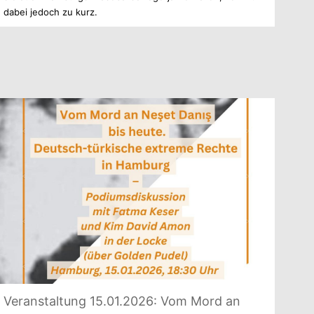
dabei jedoch zu kurz.
Ver­an­stal­tung 15.01.2026: Vom Mord an