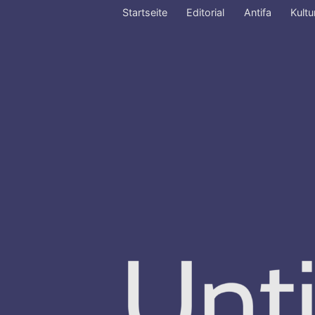
Zum
Startseite
Editorial
Antifa
Kultu
Inhalt
springen