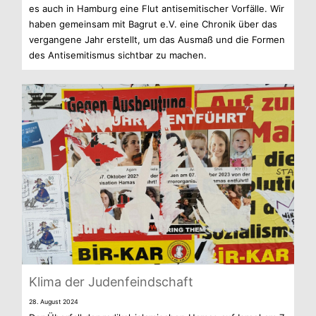
es auch in Ham­burg eine Flut anti­se­mi­ti­scher Vor­fälle. Wir
haben gemein­sam mit Bag­rut e.V. eine Chro­nik über das
ver­gan­gene Jahr erstellt, um das Aus­maß und die For­men
des Anti­se­mi­tis­mus sicht­bar zu machen.
Klima der Judenfeindschaft
28. August 2024