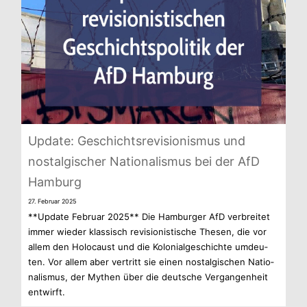
Update: Geschichts­re­vi­sio­nis­mus und
nost­al­gi­scher Natio­na­lis­mus bei der AfD
Hamburg
27. Februar 2025
**Update Februar 2025** Die Ham­bur­ger AfD ver­brei­tet
immer wie­der klas­sisch revi­sio­nis­ti­sche The­sen, die vor
allem den Holo­caust und die Kolo­ni­al­ge­schichte umdeu­
ten. Vor allem aber ver­tritt sie einen nost­al­gi­schen Natio­
na­lis­mus, der Mythen über die deut­sche Ver­gan­gen­heit
entwirft.