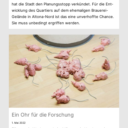
hat die Stadt den Pla­nungs­stopp ver­kün­det. Für die Ent­
wick­lung des Quar­tiers auf dem ehe­ma­li­gen Brauerei-
Gelände in Altona-Nord ist das eine unver­hoffte Chance.
Sie muss unbe­dingt ergrif­fen werden.
Ein Ohr für die Forschung
1. Mai 2022