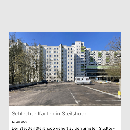
Schlechte Kar­ten in Steilshoop
17. Juli 2026
Der Stadt­teil Steil­shoop gehört zu den ärms­ten Stadt­tei­