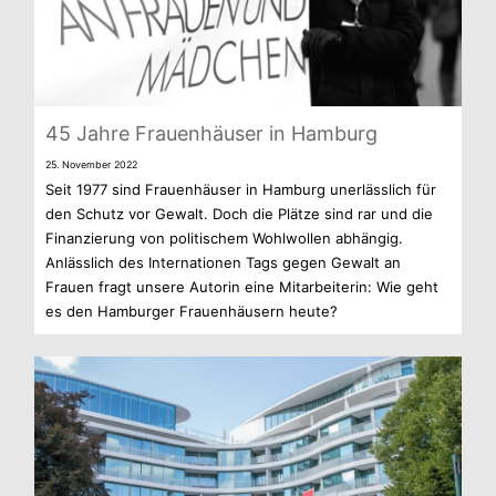
45 Jahre Frau­en­häu­ser in Hamburg
25. Novem­ber 2022
Seit 1977 sind Frau­en­häu­ser in Ham­burg uner­läss­lich für
den Schutz vor Gewalt. Doch die Plätze sind rar und die
Finan­zie­rung von poli­ti­schem Wohl­wol­len abhän­gig.
Anläss­lich des Inter­na­tio­nen Tags gegen Gewalt an
Frauen fragt unsere Autorin eine Mit­ar­bei­te­rin: Wie geht
es den Ham­bur­ger Frau­en­häu­sern heute?