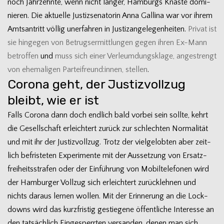
noch Jahr­zehnte, wenn nicht län­ger, Ham­burgs Knäste domi­
nie­ren. Die aktu­elle Jus­tiz­se­na­to­rin Anna Gal­lina war vor ihrem
Amts­an­tritt völ­lig uner­fah­ren in Jus­tiz­an­ge­le­gen­hei­ten.
Pri­vat ist
sie hin­ge­gen von Betrugs­er­mitt­lun­gen gegen ihren Ex-Mann
betrof­fen
und
muss sich einer Ver­leum­dungs­klage, ange­strengt
von ehe­ma­li­gen Parteifreund:innen, stel­len
.
Corona geht, der Justizvollzug
bleibt, wie er ist
Falls Corona dann doch end­lich bald vor­bei sein sollte, kehrt
die Gesell­schaft erleich­tert zurück zur schlech­ten Nor­ma­li­tät
und mit ihr der Jus­tiz­voll­zug. Trotz der viel­ge­lob­ten aber zeit­
lich befris­te­ten Expe­ri­mente mit der Aus­set­zung von Ersatz­
frei­heits­stra­fen oder der Ein­füh­rung von Mobil­te­le­fo­nen wird
der Ham­bur­ger Voll­zug sich erleich­tert zurück­leh­nen und
nichts dar­aus ler­nen wol­len. Mit der Erin­ne­rung an die Lock­
downs wird das kurz­fris­tig gestie­gene öffent­li­che Inter­esse an
den tat­säch­lich Ein­ge­sperr­ten ver­san­den, denen man sich