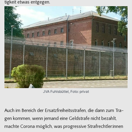
tig­keit etwas entgegen.
JVA Fuhls­büt­tel, Foto: privat
Auch im Bereich der Ersatz­frei­heits­stra­fen, die dann zum Tra­
gen kom­men, wenn jemand eine Geld­strafe nicht bezahlt,
machte Corona mög­lich, was pro­gres­sive Strafrechtler:innen