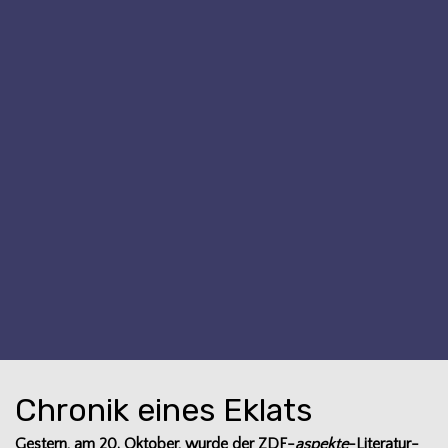
Chronik eines Eklats
Ges­tern, am 20. Okto­ber, wurde der ZDF-
aspekte
-Lite­ra­tur­