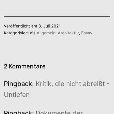
Veröffentlicht am
8. Juli 2021
Kategorisiert als
Allgemein
,
Architektur
,
Essay
2 Kommentare
Pingback:
Kritik, die nicht abreißt -
Untiefen
Pingback:
Dokumente der