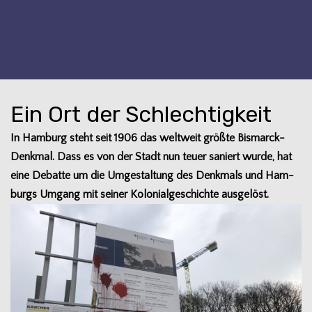
Ein Ort der Schlechtigkeit
In Ham­burg steht seit 1906 das welt­weit größte Bismarck-
Denkmal. Dass es von der Stadt nun teuer saniert wurde, hat
eine Debatte um die Umge­stal­tung des Denk­mals und Ham­
burgs Umgang mit sei­ner Kolo­ni­al­ge­schichte ausgelöst.