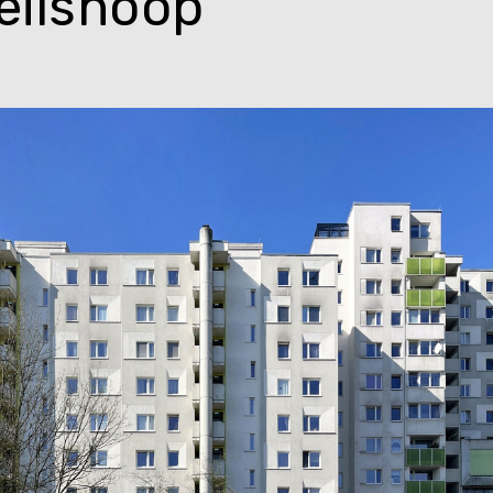
eilshoop