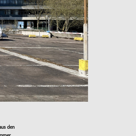
 aus den
 Immer