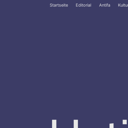
Startseite
Editorial
Antifa
Kultu
Zum
Inhalt
springen