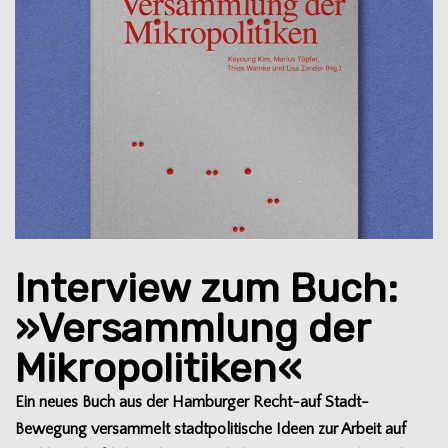
Interview zum Buch:
»Versammlung der
Mikropolitiken«
Ein neues Buch aus der Ham­bur­ger Recht-auf Stadt-
Bewegung ver­sam­melt stadt­po­li­ti­sche Ideen zur Arbeit auf