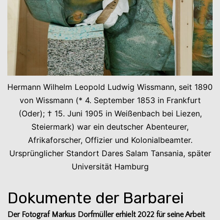
Hermann Wilhelm Leopold Ludwig Wissmann, seit 1890
von Wissmann (* 4. September 1853 in Frankfurt
(Oder); † 15. Juni 1905 in Weißenbach bei Liezen,
Steiermark) war ein deutscher Abenteurer,
Afrikaforscher, Offizier und Kolonialbeamter.
Ursprünglicher Standort Dares Salam Tansania, später
Universität Hamburg
Dokumente der Barbarei
Der Foto­graf Mar­kus Dorf­mül­ler erhielt 2022 für seine Arbeit