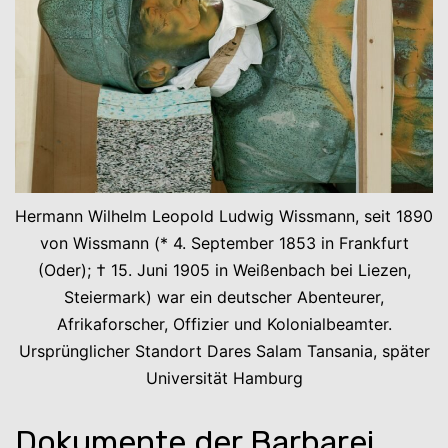
Hermann Wilhelm Leopold Ludwig Wissmann, seit 1890
von Wissmann (* 4. September 1853 in Frankfurt
(Oder); † 15. Juni 1905 in Weißenbach bei Liezen,
Steiermark) war ein deutscher Abenteurer,
Afrikaforscher, Offizier und Kolonialbeamter.
Ursprünglicher Standort Dares Salam Tansania, später
Universität Hamburg
Dokumente der Barbarei