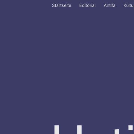
Startseite
Editorial
Antifa
Kultu
Zum
Inhalt
springen