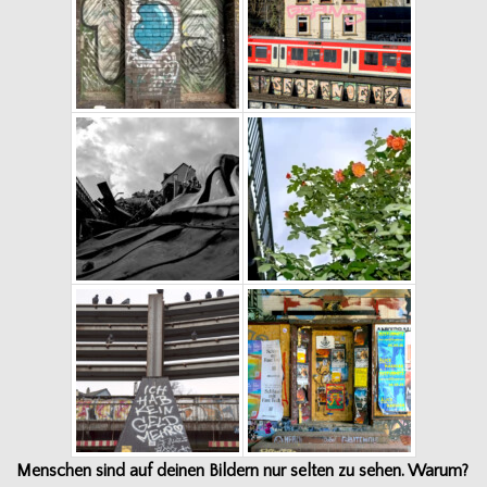
Men­schen sind auf dei­nen Bil­dern nur sel­ten zu sehen. Warum?