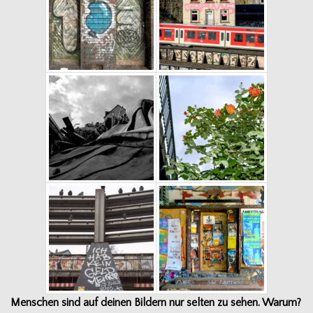
Men­schen sind auf dei­nen Bil­dern nur sel­ten zu sehen. Warum?