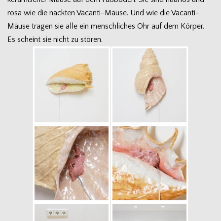
rosa wie die nack­ten Vacanti-Mäuse. Und wie die Vacanti-
Mäuse tra­gen sie alle ein mensch­li­ches Ohr auf dem Kör­per.
Es scheint sie nicht zu stören.